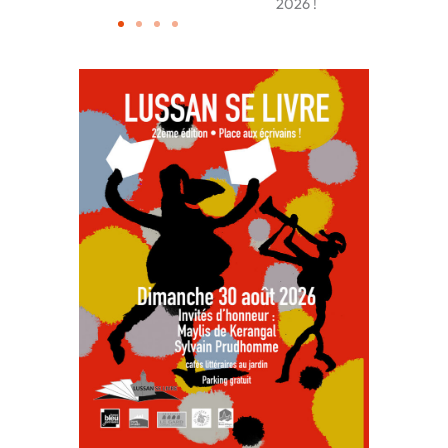
2026 !