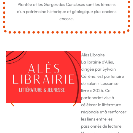
Plantée et les Gorges des Concluses sont les témoins
d'un patrimoine historique et géologique plus anciens
encore.
Alès Libraire
La librairie d’Alès,
dirigée par Sylvain
Cérène, est partenaire
du salon « Lussan se
livre » 2026. Ce
partenariat vise à
célébrer la littérature
régionale et à renforcer
les liens entre les
passionnés de lecture.