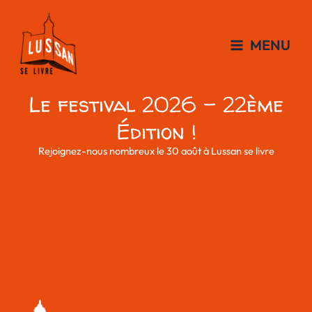
Aller
au
contenu
MENU
Le festival 2026 - 22ème
Édition !
Rejoignez-nous nombreux le 30 août à Lussan se livre