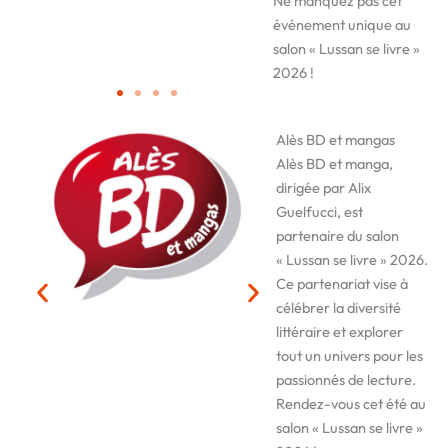
Ne manquez pas cet
événement unique au
salon « Lussan se livre »
2026 !
Alès BD et mangas
Alès BD et manga,
dirigée par Alix
Guelfucci, est
partenaire du salon
« Lussan se livre » 2026.
Ce partenariat vise à
célébrer la diversité
littéraire et explorer
tout un univers pour les
passionnés de lecture.
Rendez-vous cet été au
salon « Lussan se livre »