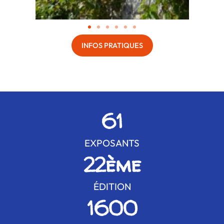
INFOS PRATIQUES
61
EXPOSANTS
22
ème
ÉDITION
1600