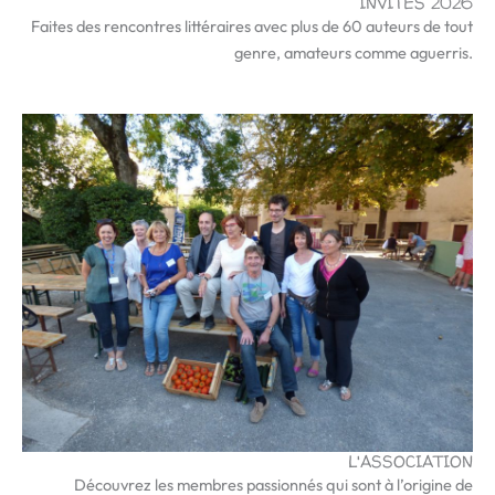
INVITÉS 2026
Faites des rencontres littéraires avec plus de 60 auteurs de tout
genre, amateurs comme aguerris.
L'ASSOCIATION
Découvrez les membres passionnés qui sont à l’origine de