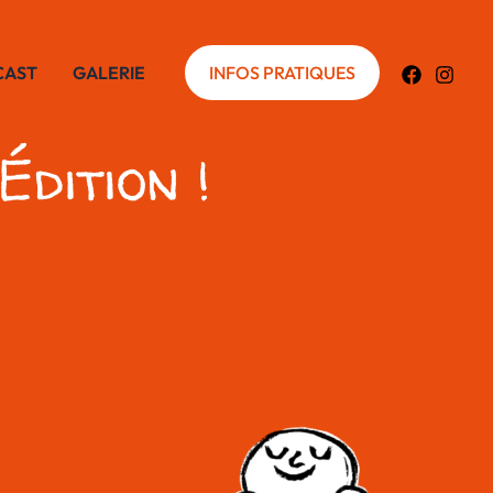
CAST
GALERIE
INFOS PRATIQUES
dition !