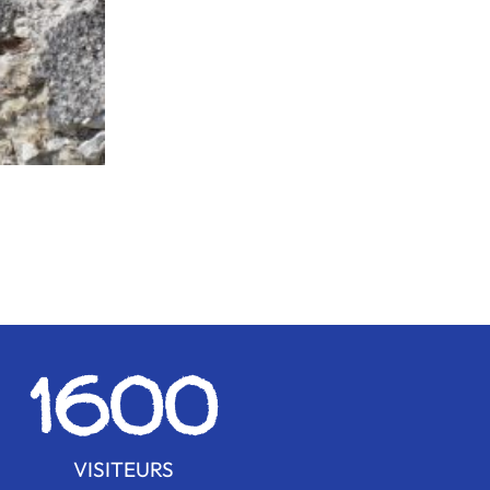
1600
VISITEURS