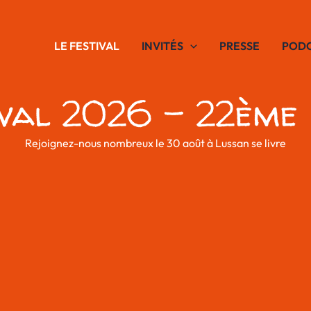
LE FESTIVAL
INVITÉS
PRESSE
POD
ival 2026 - 22ème É
Rejoignez-nous nombreux le 30 août à Lussan se livre