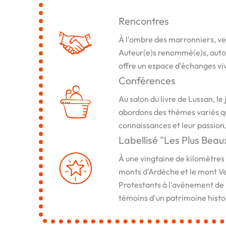
Rencontres
À l'ombre des marronniers, ven
Auteur(e)s renommé(e)s, auto-é
offre un espace d'échanges viva
Conférences
Au salon du livre de Lussan, l
abordons des thèmes variés qui
connaissances et leur passion,
Labellisé "Les Plus Beau
À une vingtaine de kilomètres
monts d'Ardèche et le mont Vent
Protestants à l'avènement de l
témoins d'un patrimoine histo