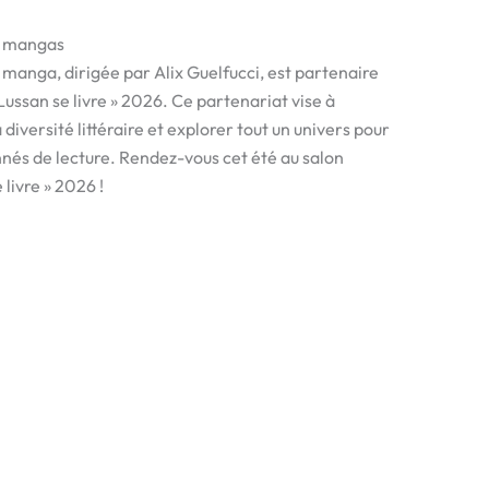
t mangas
 manga, dirigée par Alix Guelfucci, est partenaire
 Lussan se livre » 2026. Ce partenariat vise à
 diversité littéraire et explorer tout un univers pour
nnés de lecture. Rendez-vous cet été au salon
 livre » 2026 !