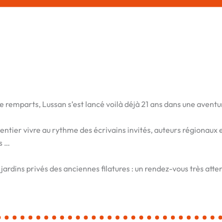
 remparts, Lussan s’est lancé voilà déjà 21 ans dans une aventure
 entier vivre au rythme des écrivains invités, auteurs régionaux
s …
ardins privés des anciennes filatures : un rendez-vous très atte