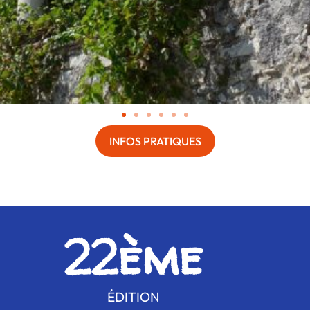
INFOS PRATIQUES
22
ème
ÉDITION