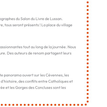
tographes du Salon du Livre de Lussan.
, tous seront présents ! La place du village
passionnantes tout au long de la journée. Nous
ature. Des auteurs de renom partagent leurs
ste panorama ouvert sur les Cévennes, les
 d'histoire, des conflits entre Catholiques et
tée et les Gorges des Concluses sont les