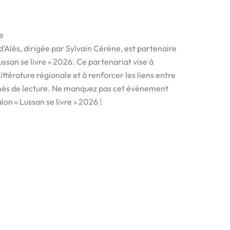
re
 d’Alès, dirigée par Sylvain Cérène, est partenaire
ussan se livre » 2026. Ce partenariat vise à
littérature régionale et à renforcer les liens entre
nés de lecture. Ne manquez pas cet événement
lon « Lussan se livre » 2026 !