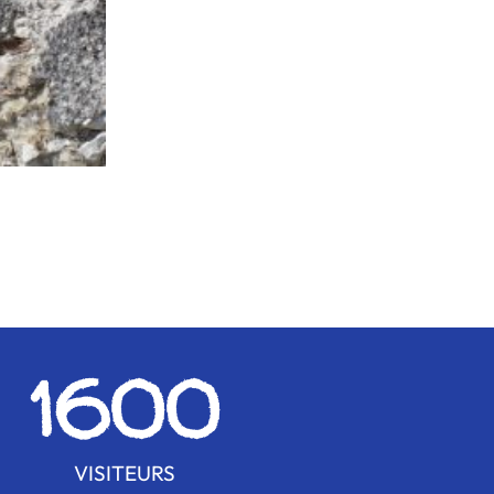
1600
VISITEURS