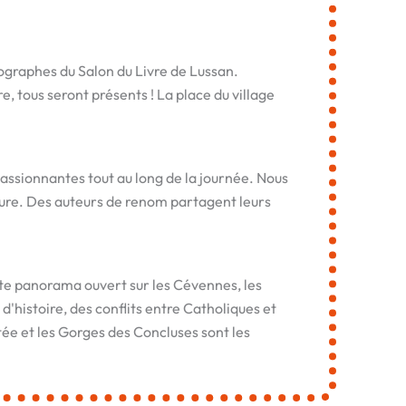
tographes du Salon du Livre de Lussan.
, tous seront présents ! La place du village
passionnantes tout au long de la journée. Nous
ature. Des auteurs de renom partagent leurs
ste panorama ouvert sur les Cévennes, les
 d'histoire, des conflits entre Catholiques et
tée et les Gorges des Concluses sont les