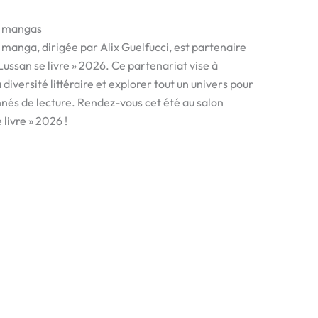
t mangas
 manga, dirigée par Alix Guelfucci, est partenaire
 Lussan se livre » 2026. Ce partenariat vise à
 diversité littéraire et explorer tout un univers pour
nnés de lecture. Rendez-vous cet été au salon
 livre » 2026 !