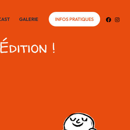
CAST
GALERIE
INFOS PRATIQUES
dition !