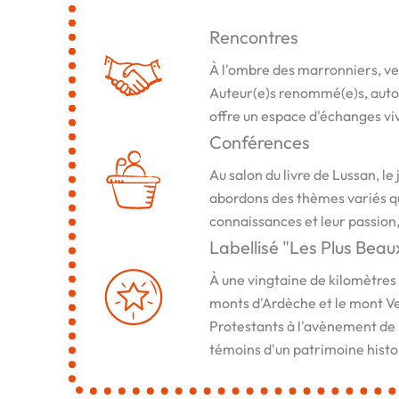
Rencontres
À l'ombre des marronniers, ven
Auteur(e)s renommé(e)s, auto-é
offre un espace d'échanges viva
Conférences
Au salon du livre de Lussan, l
abordons des thèmes variés qui
connaissances et leur passion,
Labellisé "Les Plus Beau
À une vingtaine de kilomètres
monts d'Ardèche et le mont Vent
Protestants à l'avènement de l
témoins d'un patrimoine histo