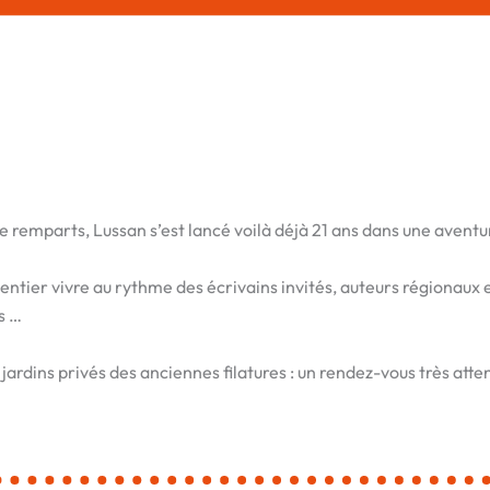
 remparts, Lussan s’est lancé voilà déjà 21 ans dans une aventure
 entier vivre au rythme des écrivains invités, auteurs régionaux
s …
ardins privés des anciennes filatures : un rendez-vous très atte