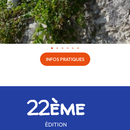
INFOS PRATIQUES
22
ème
ÉDITION