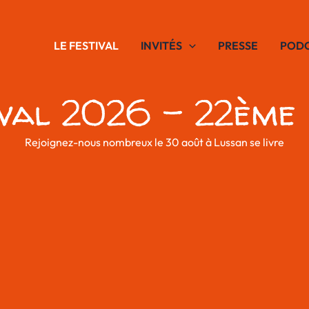
LE FESTIVAL
INVITÉS
PRESSE
POD
ival 2026 - 22ème É
Rejoignez-nous nombreux le 30 août à Lussan se livre