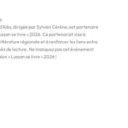
re
 d’Alès, dirigée par Sylvain Cérène, est partenaire
ussan se livre » 2026. Ce partenariat vise à
littérature régionale et à renforcer les liens entre
nés de lecture. Ne manquez pas cet événement
lon « Lussan se livre » 2026 !