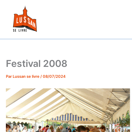
Aller
au
contenu
Festival 2008
Par
Lussan se livre
/
08/07/2024