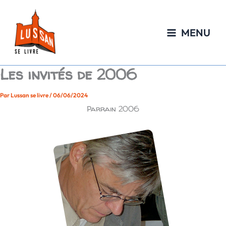
Aller
au
contenu
MENU
Les invités de 2006
Par
Lussan se livre
/
06/06/2024
Parrain 2006