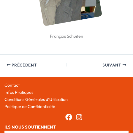
François Schuiten
PRÉCÉDENT
SUIVANT
Contact
Infos Pratiques
Conditions Générales d’Utilisation
Politique de Confidentialité
ILS NOUS SOUTIENNENT