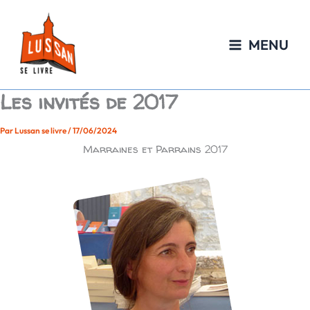
Aller
au
contenu
MENU
Les invités de 2017
Par
Lussan se livre
/
17/06/2024
Marraines et Parrains 2017