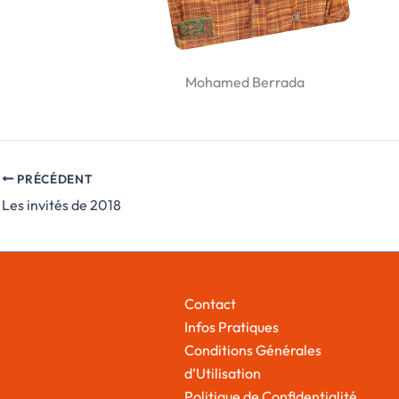
Mohamed Berrada
PRÉCÉDENT
Les invités de 2018
Contact
Infos Pratiques
Conditions Générales
d’Utilisation
Politique de Confidentialité