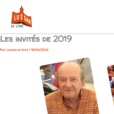
Aller
au
contenu
Les invités de 2019
Par
Lussan se livre
/
18/06/2024