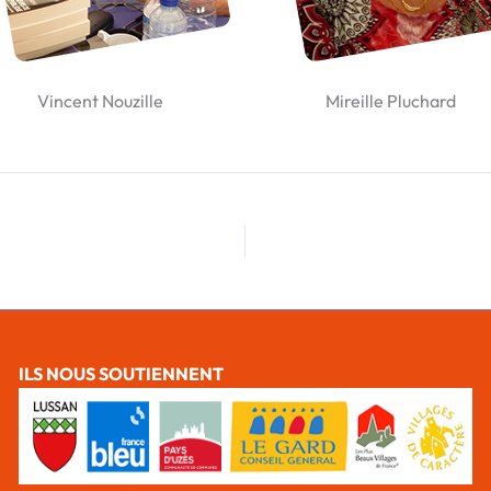
Vincent Nouzille
Mireille Pluchard
ILS NOUS SOUTIENNENT