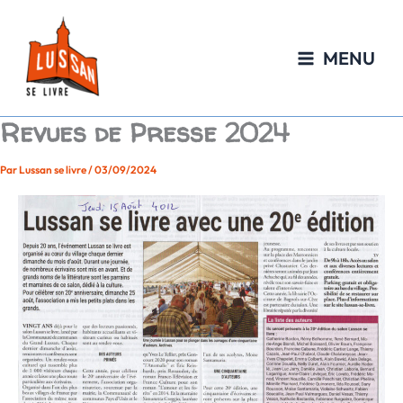
Aller
au
contenu
MENU
Revues de Presse 2024
Par
Lussan se livre
/
03/09/2024