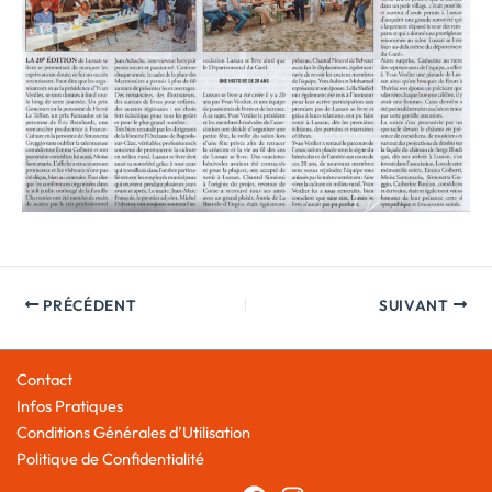
PRÉCÉDENT
SUIVANT
Contact
Infos Pratiques
Conditions Générales d’Utilisation
Politique de Confidentialité